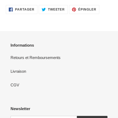
PARTAGER
TWEETER
ÉPINGLER
PARTAGER
TWEETER
ÉPINGLER
SUR
SUR
SUR
FACEBOOK
TWITTER
PINTEREST
Informations
Retours et Remboursements
Livraison
CGV
Newsletter